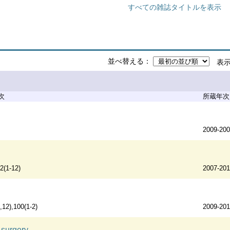
すべての雑誌タイトルを表示
並べ替える
表
次
所蔵年次
2009-20
2(1-12)
2007-20
,12),100(1-2)
2009-20
 surgery