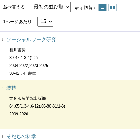
並べ替える
表示切替
1ページあたり
ソーシャルワーク研究
1
相川書房
30-47;1-3,4(1-2)
2004-2022;2023-2026
30-42 : 4F書庫
装苑
2
文化服装学院出版部
64,65(1,3-4,6-12),66-80,81(1-3)
2009-2026
そだちの科学
3