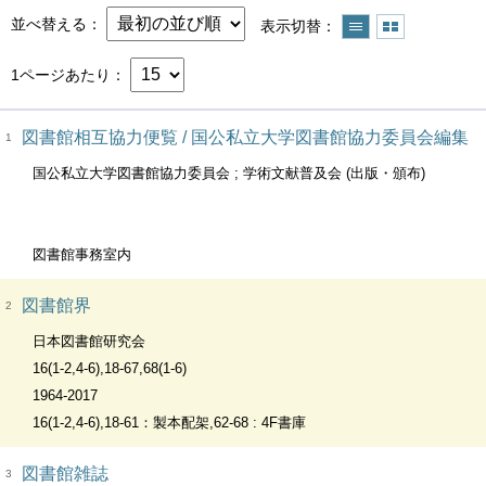
並べ替える
表示切替
1ページあたり
図書館相互協力便覧 / 国公私立大学図書館協力委員会編集
1
国公私立大学図書館協力委員会 ; 学術文献普及会 (出版・頒布)
図書館事務室内
図書館界
2
日本図書館研究会
16(1-2,4-6),18-67,68(1-6)
1964-2017
16(1-2,4-6),18-61：製本配架,62-68 : 4F書庫
図書館雑誌
3