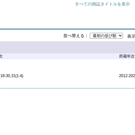
すべての雑誌タイトルを表示
並べ替える
表
次
所蔵年次
,18-30,31(1-4)
2012-20