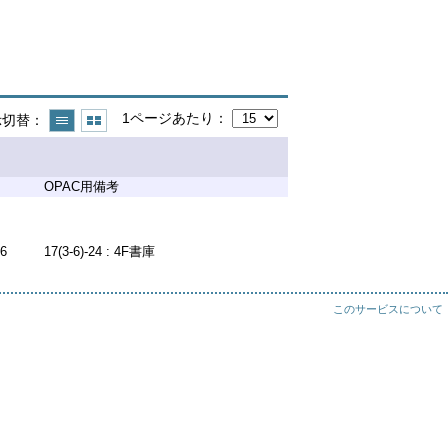
1ページあたり
示切替
OPAC用備考
26
17(3-6)-24 : 4F書庫
このサービスについて