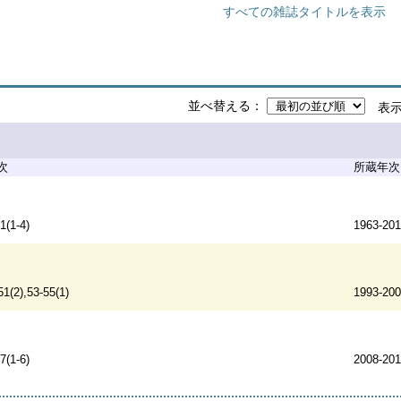
すべての雑誌タイトルを表示
並べ替える
表
次
所蔵年次
1(1-4)
1963-20
51(2),53-55(1)
1993-20
7(1-6)
2008-20