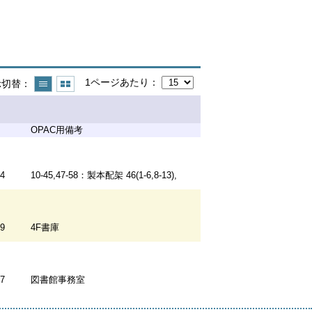
1ページあたり
示切替
OPAC用備考
14
10-45,47-58：製本配架 46(1-6,8-13),
09
4F書庫
17
図書館事務室