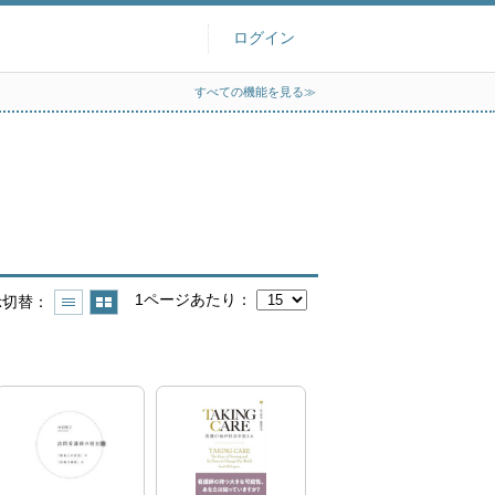
ログイン
すべての機能を見る≫
1ページあたり
示切替