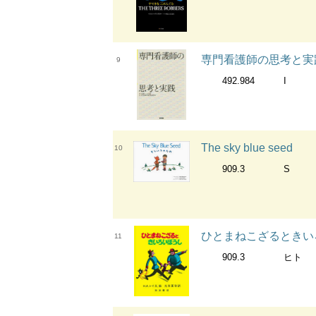
専門看護師の思考と実
9
492.984
I
The sky blue seed
10
909.3
S
ひとまねこざるときい
11
909.3
ヒト