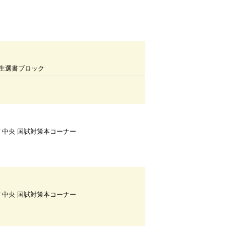
生選書ブロック
Ｆ中央 国試対策本コーナー
Ｆ中央 国試対策本コーナー