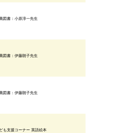
薦図書：小原淳一先生
薦図書：伊藤朗子先生
薦図書：伊藤朗子先生
ども支援コーナー 英語絵本