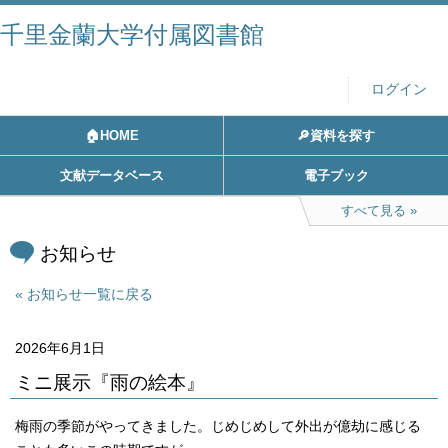
千里金蘭大学付属図書館
ログイン
🏠HOME
🔎資料を探す
文献データベース
電子ブック
すべて見る
お知らせ
お知らせ一覧に戻る
2026年6月1日
ミニ展示『雨の絵本』
梅雨の季節がやってきました。じめじめして外出が億劫に感じる