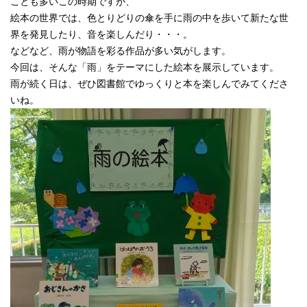
ことも多いこの時期ですが、
絵本の世界では、色とりどりの傘を手に雨の中を歩いて新たな世
界を発見したり、音を楽しんだり・・・。
などなど、雨が物語を彩る作品が多い気がします。
今回は、そんな「雨」をテーマにした絵本を展示しています。
雨が続く日は、ぜひ図書館でゆっくりと本を楽しんでみてくださ