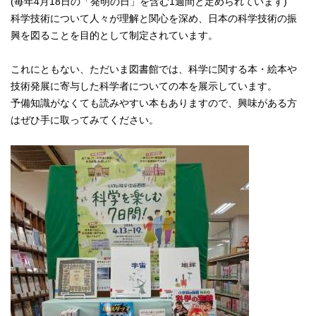
(毎年4月18日の「発明の日」を含む1週間と定められています)
科学技術について人々が理解と関心を深め、日本の科学技術の振
興を図ることを目的として制定されています。
これにともない、ただいま図書館では、科学に関する本・絵本や
技術発展に寄与した科学者についての本を展示しています。
予備知識がなくても読みやすい本もありますので、興味がある方
はぜひ手に取ってみてください。