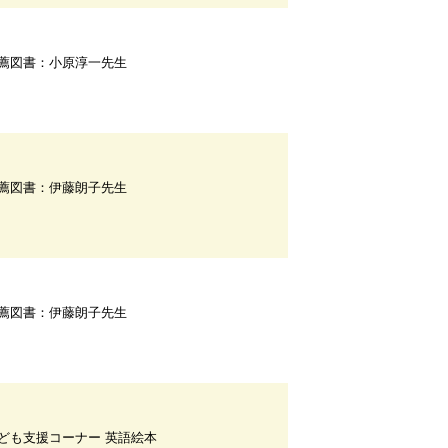
薦図書：小原淳一先生
薦図書：伊藤朗子先生
薦図書：伊藤朗子先生
ども支援コーナー 英語絵本