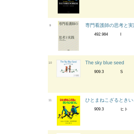
専門看護師の思考と実
9
492.984
I
The sky blue seed
10
909.3
S
ひとまねこざるときい
11
909.3
ヒト