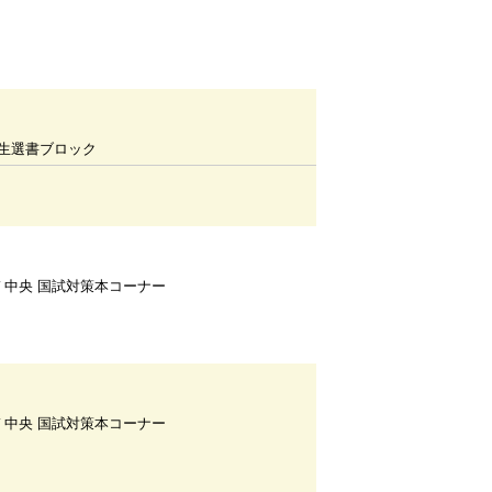
生選書ブロック
Ｆ中央 国試対策本コーナー
Ｆ中央 国試対策本コーナー