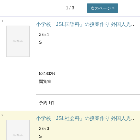
1
/ 3
次のページ
1
小学校「JSL国語科」の授業作り 外国人児童の「教科と日本語」シリーズ
375.1
S
534832B
閲覧室
予約
1
件
2
小学校「JSL社会科」の授業作り 外国人児童の「教科と日本語」シリーズ
375.3
S