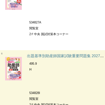
534827A
閲覧室
2Ｆ中央 国試対策本コーナー
6
出題基準別助産師国家試験重要問題集 2027年 第110回助産師国試対策ブック
495.9
H
534828I
閲覧室
2Ｆ中央 国試対策本コーナー