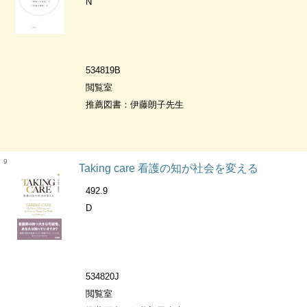
N
534819B
閲覧室
推薦図書：伊藤朗子先生
9
Taking care 看護の知が社会を変える
492.9
D
534820J
閲覧室