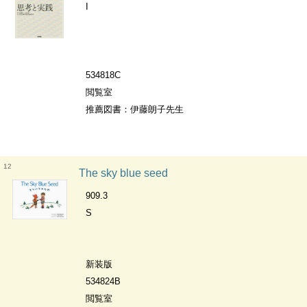
I
534818C
閲覧室
推薦図書：伊藤朗子先生
12
The sky blue seed
909.3
S
新装版
534824B
閲覧室