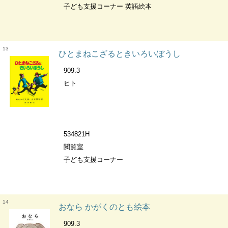
子ども支援コーナー 英語絵本
13
ひとまねこざるときいろいぼうし
909.3
ヒト
534821H
閲覧室
子ども支援コーナー
14
おなら かがくのとも絵本
909.3