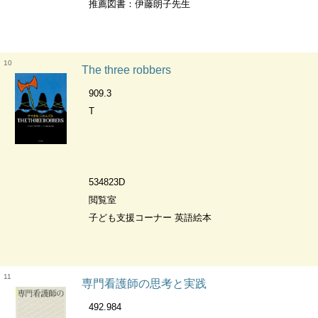
推薦図書：伊藤朗子先生
10
The three robbers
909.3
T
534823D
閲覧室
子ども支援コーナー 英語絵本
11
専門看護師の思考と実践
492.984