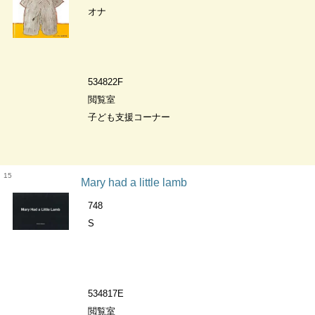
オナ
534822F
閲覧室
子ども支援コーナー
15
Mary had a little lamb
748
S
534817E
閲覧室