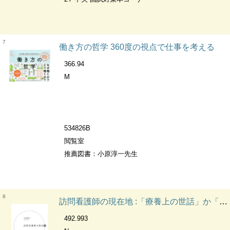
7
働き方の哲学 360度の視点で仕事を考える
366.94
M
534826B
閲覧室
推薦図書：小原淳一先生
8
訪問看護師の現在地 :「療養上の世話」か「診療の補助」か
492.993