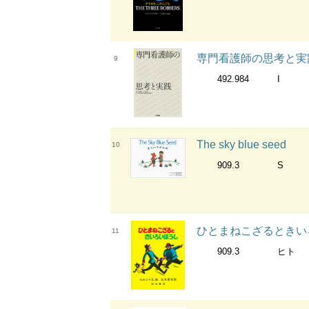
専門看護師の思考と実
9
492.984
I
The sky blue seed
10
909.3
S
ひとまねこざるときい
11
909.3
ヒト