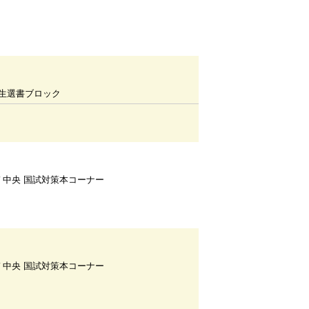
生選書ブロック
Ｆ中央 国試対策本コーナー
Ｆ中央 国試対策本コーナー