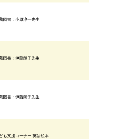
薦図書：小原淳一先生
薦図書：伊藤朗子先生
薦図書：伊藤朗子先生
ども支援コーナー 英語絵本