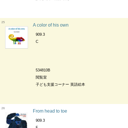
25
A color of his own
909.3
C
534810B
閲覧室
子ども支援コーナー 英語絵本
26
From head to toe
909.3
F