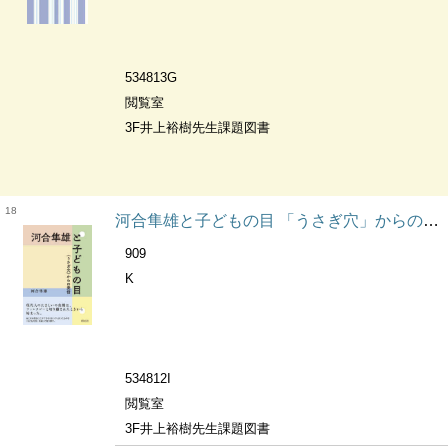
534813G
閲覧室
3F井上裕樹先生課題図書
18
河合隼雄と子どもの目 「うさぎ穴」からの発信
909
K
534812I
閲覧室
3F井上裕樹先生課題図書