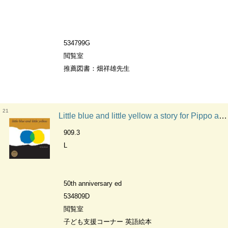
534799G
閲覧室
推薦図書：畑祥雄先生
21
Little blue and little yellow a story for Pippo and Ann and other children
909.3
L
50th anniversary ed
534809D
閲覧室
子ども支援コーナー 英語絵本