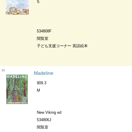
S
534808F
閲覧室
子ども支援コーナー 英語絵本
30
Madeline
909.3
M
New Viking ed
534806J
閲覧室