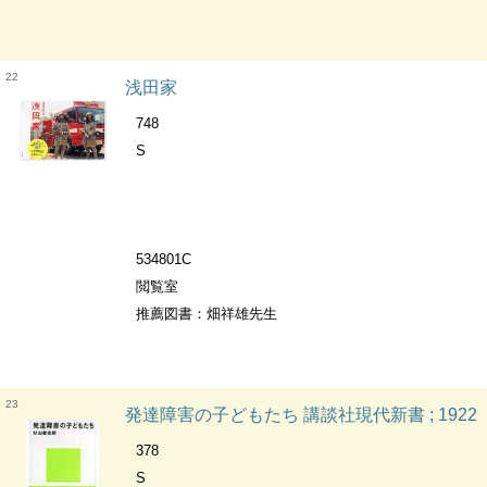
22
浅田家
748
S
534801C
閲覧室
推薦図書：畑祥雄先生
23
発達障害の子どもたち 講談社現代新書 ; 1922
378
S