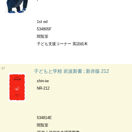
1st ed
534805F
閲覧室
子ども支援コーナー 英語絵本
27
子どもと学校 岩波新書 ; 新赤版 212
shin-iw
NR-212
534814E
閲覧室