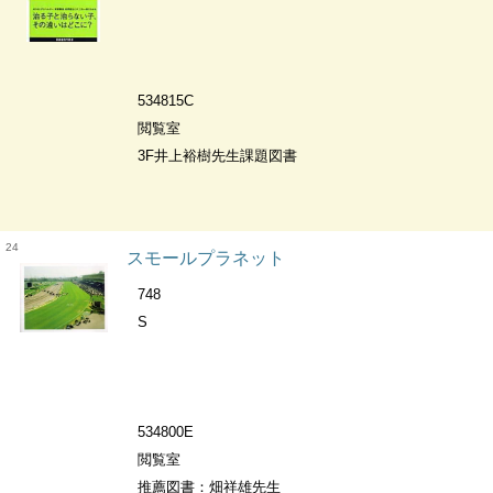
534815C
閲覧室
3F井上裕樹先生課題図書
24
スモールプラネット
748
S
534800E
閲覧室
推薦図書：畑祥雄先生