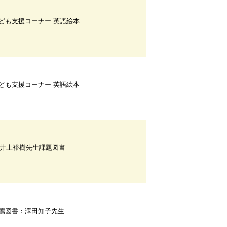
ども支援コーナー 英語絵本
ども支援コーナー 英語絵本
F井上裕樹先生課題図書
薦図書：澤田知子先生