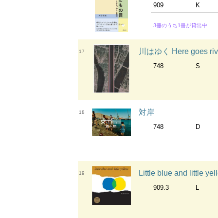
909
K
3冊のうち1冊が貸出中
川はゆく Here goes riv
17
748
S
対岸
18
748
D
Little blue and little y
19
909.3
L