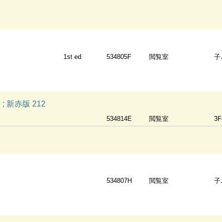
1st ed
534805F
閲覧室
子
 新赤版 212
534814E
閲覧室
3
534807H
閲覧室
子