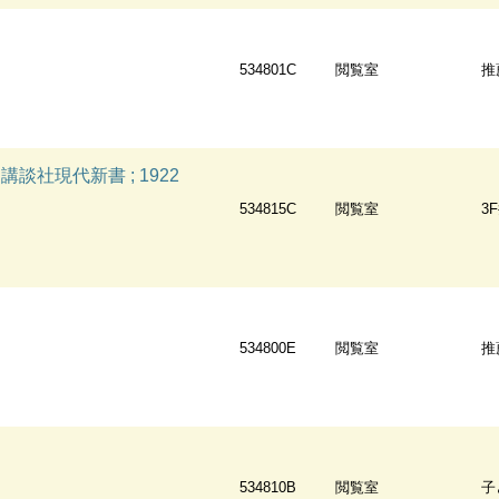
534801C
閲覧室
推
談社現代新書 ; 1922
534815C
閲覧室
3
534800E
閲覧室
推
534810B
閲覧室
子