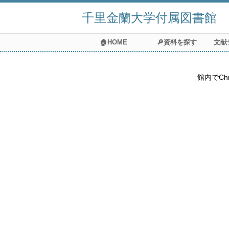
千里金蘭大学付属図書館
🏠HOME
🔎資料を探す
文献