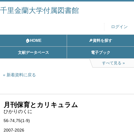
千里金蘭大学付属図書館
ログイン
🏠HOME
🔎資料を探す
文献データベース
電子ブック
すべて見る
新着資料に戻る
月刊保育とカリキュラム
ひかりのくに
56-74,75(1-9)
2007-2026