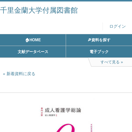
千里金蘭大学付属図書館
ログイン
🏠HOME
🔎資料を探す
文献データベース
電子ブック
すべて見る
新着資料に戻る