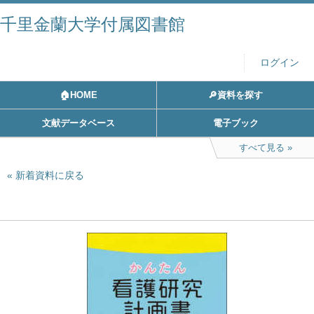
千里金蘭大学付属図書館
ログイン
🏠HOME
🔎資料を探す
文献データベース
電子ブック
すべて見る
新着資料に戻る