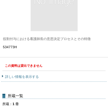
役割付与における看護師長の意思決定プロセスとその特徴
534773H
この資料は貸出できません
詳しい情報を表示する
所蔵一覧
所蔵
1
冊