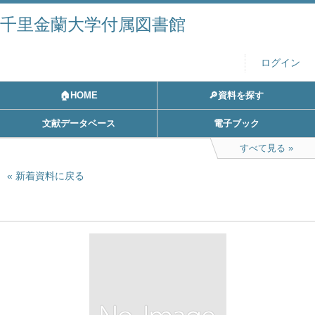
千里金蘭大学付属図書館
ログイン
🏠HOME
🔎資料を探す
文献データベース
電子ブック
すべて見る
新着資料に戻る