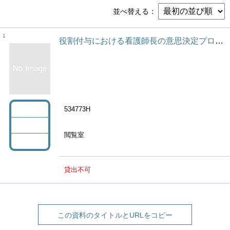
並べ替える
1
役割付与における看護師長の意思決定プロセスとその特徴
534773H
閲覧室
貸出不可
この資料のタイトルとURLをコピー