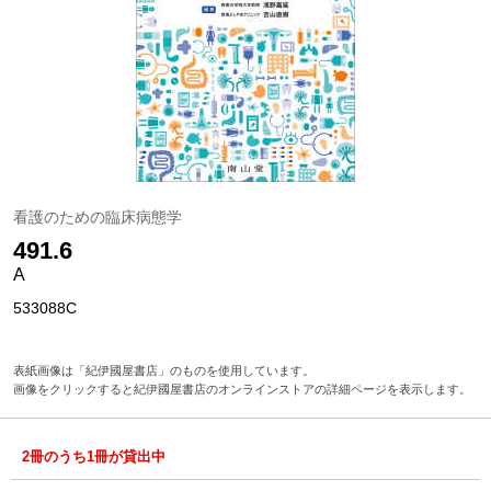
看護のための臨床病態学
491.6
A
533088C
表紙画像は「紀伊國屋書店」のものを使用しています。
画像をクリックすると紀伊國屋書店のオンラインストアの詳細ページを表示します。
2冊のうち1冊が貸出中