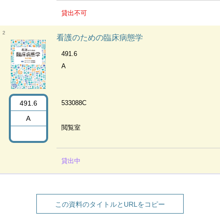
貸出不可
2
看護のための臨床病態学
491.6
A
491.6
533088C
A
閲覧室
貸出中
この資料のタイトルとURLをコピー