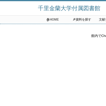
千里金蘭大学付属図書館
🏠HOME
🔎資料を探す
文献