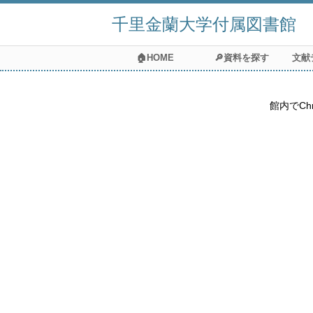
千里金蘭大学付属図書館
🏠HOME
🔎資料を探す
文献