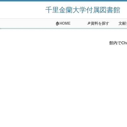
千里金蘭大学付属図書館
🏠HOME
🔎資料を探す
文献