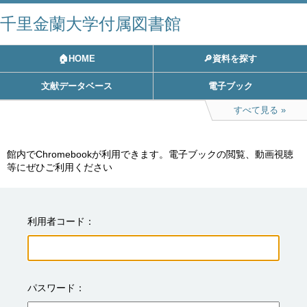
千里金蘭大学付属図書館
🏠HOME
🔎資料を探す
文献データベース
電子ブック
すべて見る
館内でChromebookが利用できます。電子ブックの閲覧、動画視聴
利用者コード
パスワード