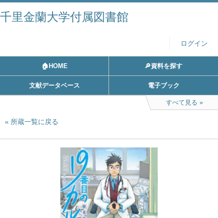
千里金蘭大学付属図書館
ログイン
🏠HOME
🔎資料を探す
文献データベース
電子ブック
すべて見る
所蔵一覧に戻る