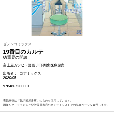
ゼノンコミックス
19番目のカルテ
徳重晃の問診
富士屋カツヒト漫画 川下剛史医療原案
出版者
コアミックス
2020/05
9784867200001
表紙画像は「紀伊國屋書店」のものを使用しています。
画像をクリックすると紀伊國屋書店のオンラインストアの詳細ページを表示します。