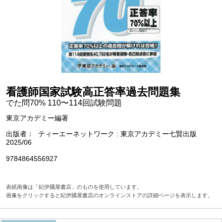
看護師国家試験高正答率過去問題集
でた問70% 110〜114回試験問題
東京アカデミー編著
出版者
ティーエーネットワーク : 東京アカデミー七賢出版
2025/06
9784864556927
表紙画像は「紀伊國屋書店」のものを使用しています。
画像をクリックすると紀伊國屋書店のオンラインストアの詳細ページを表示します。