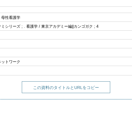
・母性看護学
シリーズ ; . 看護学 / 東京アカデミー編||カンゴガク ; 4
ネットワーク
この資料のタイトルとURLをコピー