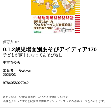
保育力UP!
0.1.2歳児場面別あそびアイディア170
子どもが夢中になってあそび込む!
中重直俊著
出版者
Gakken
2026/03
9784058027042
表紙画像は「紀伊國屋書店」のものを使用しています。
画像をクリックすると紀伊國屋書店のオンラインストアの詳細ページを表示します。