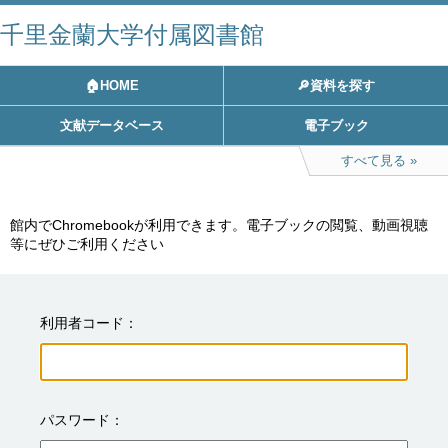
千里金蘭大学付属図書館
🏠HOME
🔎資料を探す
文献データベース
電子ブック
すべて見る
館内でChromebookが利用できます。電子ブックの閲覧、動画視聴
利用者コード
パスワード