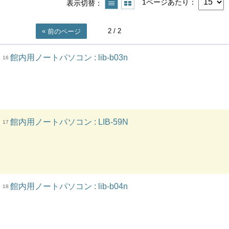
1ページあたり
表示切替
2
/ 2
前のページ
館内用ノートパソコン : lib-b03n
16
館内用ノートパソコン : LIB-59N
17
館内用ノートパソコン : lib-b04n
18