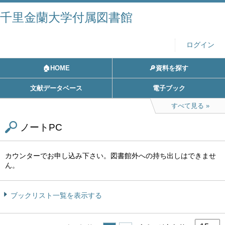
千里金蘭大学付属図書館
ログイン
🏠HOME
🔎資料を探す
文献データベース
電子ブック
すべて見る
ノートPC
カウンターでお申し込み下さい。図書館外への持ち出しはできませ
ん。
ブックリスト一覧を表示する