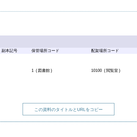
副本記号
保管場所コード
配架場所コード
1
図書館
10100
閲覧室
この資料のタイトルとURLをコピー