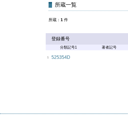
所蔵一覧
所蔵
1
件
登録番号
分類記号1
著者記号
525354D
1