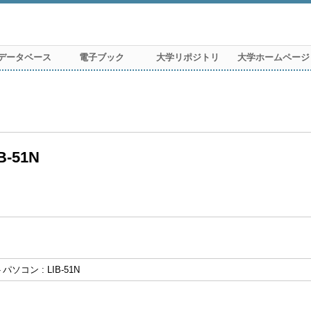
データベース
電子ブック
大学リポジトリ
大学ホームページ
-51N
ソコン : LIB-51N