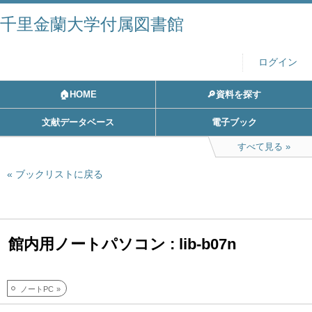
千里金蘭大学付属図書館
ログイン
🏠HOME
🔎資料を探す
文献データベース
電子ブック
すべて見る
ブックリストに戻る
館内用ノートパソコン : lib-b07n
ノートPC