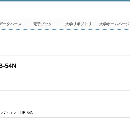
データベース
電子ブック
大学リポジトリ
大学ホームページ
-54N
ソコン : LIB-54N