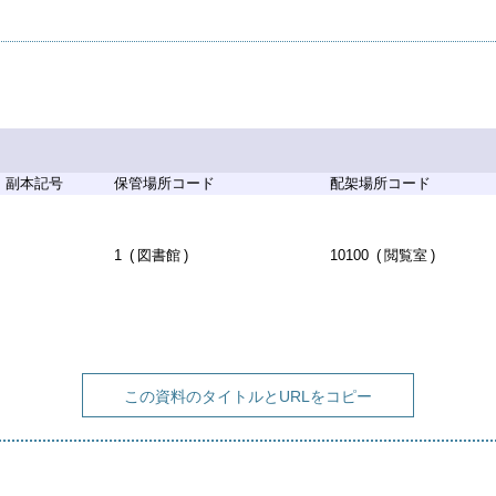
副本記号
保管場所コード
配架場所コード
1
図書館
10100
閲覧室
この資料のタイトルとURLをコピー