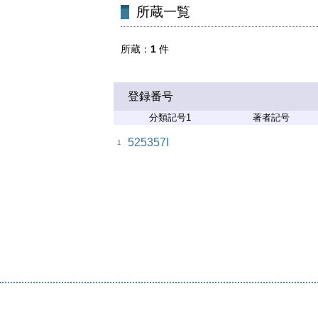
所蔵一覧
所蔵
1
件
登録番号
分類記号1
著者記号
525357I
1