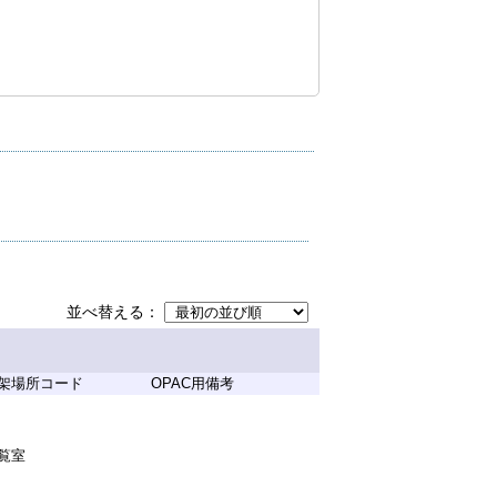
並べ替える
架場所コード
OPAC用備考
覧室