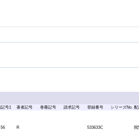
類記号1
著者記号
巻冊記号
請求記号
登録番号
シリーズNo.
配
.56
R
533633C
閲