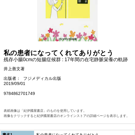
私の患者になってくれてありがとう
残存小腸0cmの短腸症候群 : 17年間の在宅静脈栄養の軌跡
井上善文著
出版者
フジメディカル出版
2019/09/01
9784862701749
表紙画像は「紀伊國屋書店」のものを使用しています。
画像をクリックすると紀伊國屋書店のオンラインストアの詳細ページを表示します。
書名1
私の患者になってくれてありがとう