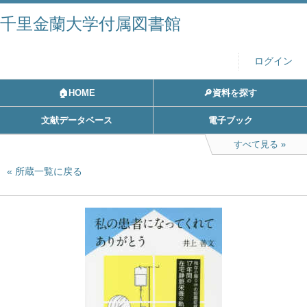
千里金蘭大学付属図書館
ログイン
🏠HOME
🔎資料を探す
文献データベース
電子ブック
すべて見る
所蔵一覧に戻る